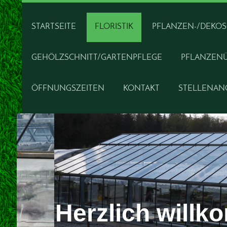
STARTSEITE
FLORISTIK
PFLANZEN-/DEKO
GEHÖLZSCHNITT/GARTENPFLEGE
PFLANZEN
ÖFFNUNGSZEITEN
KONTAKT
STELLENAN
Herzlich will