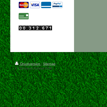
Druckversion
|
Sitemap
© Gärtnerei Kühnel GbR