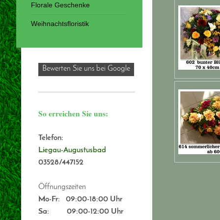
Florale Geschenke
Weihnachtsfloristik
Bewerten Sie uns bei Google
So erreichen Sie uns:
Telefon:
Liegau-Augustusbad
03528/447152
Öffnungszeiten
Mo-Fr:
09:00-18:00 Uhr
Sa: 09:00-12:00 Uhr