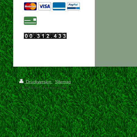
Druckversion
|
Sitemap
© Gärtnerei Kühnel GbR