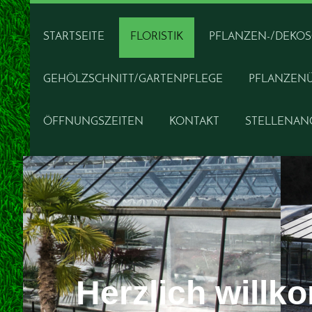
STARTSEITE
FLORISTIK
PFLANZEN-/DEKO
GEHÖLZSCHNITT/GARTENPFLEGE
PFLANZEN
ÖFFNUNGSZEITEN
KONTAKT
STELLENAN
Herzlich will