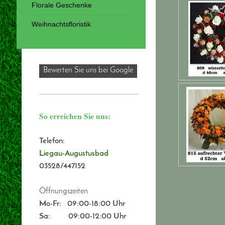
Florale Geschenke
Weihnachtsfloristik
Bewerten Sie uns bei Google
So erreichen Sie uns:
Telefon:
Liegau-Augustusbad
03528/447152
Öffnungszeiten
Mo-Fr:
09:00-18:00 Uhr
Sa: 09:00-12:00 Uhr