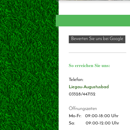
Bewerten Sie uns bei Google
So erreichen Sie uns:
Telefon:
Liegau-Augustusbad
03528/447152
Öffnungszeiten
Mo-Fr:
09:00-18:00 Uhr
Sa: 09:00-12:00 Uhr