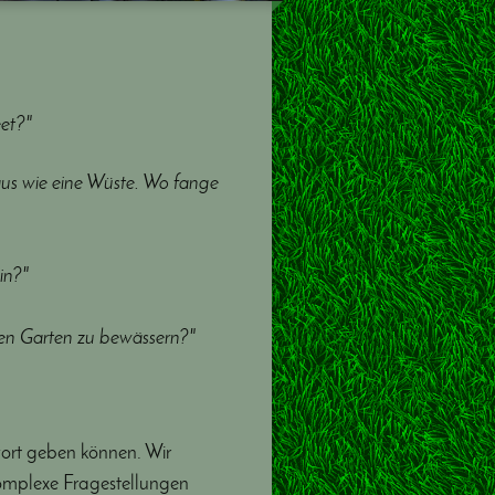
et?"
aus wie eine Wüste. Wo fange
in?"
en Garten zu bewässern?"
wort geben können. Wir
komplexe Fragestellungen