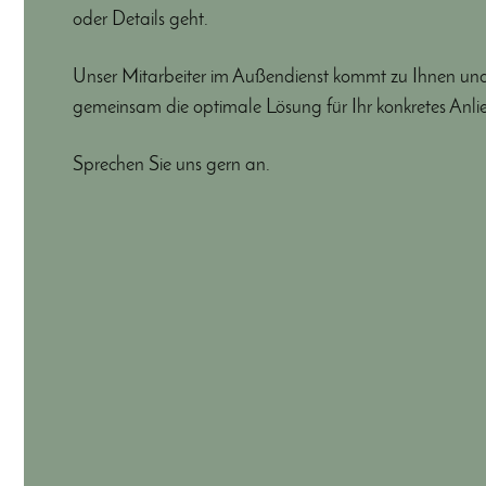
oder Details geht.
Unser Mitarbeiter im Außendienst kommt zu Ihnen und 
gemeinsam die optimale Lösung für Ihr konkretes Anli
Sprechen Sie uns gern an.