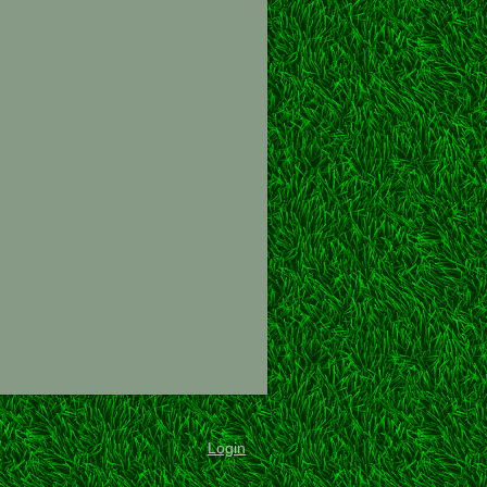
Login