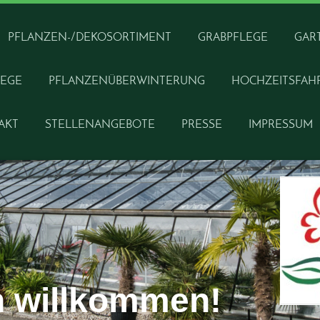
PFLANZEN-/DEKOSORTIMENT
GRABPFLEGE
GAR
LEGE
PFLANZENÜBERWINTERUNG
HOCHZEITSFAH
AKT
STELLENANGEBOTE
PRESSE
IMPRESSUM
h willkommen!