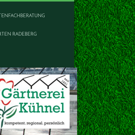
TENFACHBERATUNG
RTEN RADEBERG