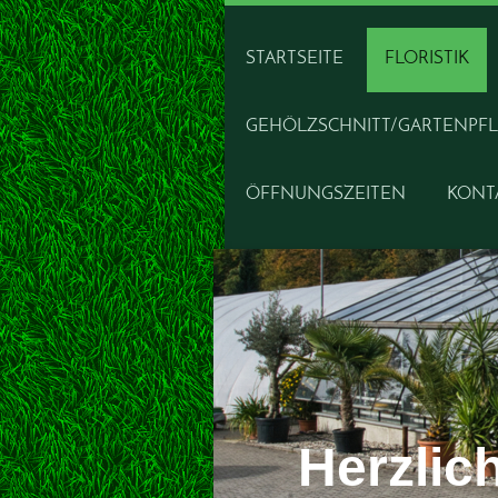
STARTSEITE
FLORISTIK
GEHÖLZSCHNITT/GARTENPF
ÖFFNUNGSZEITEN
KONT
Herzlic