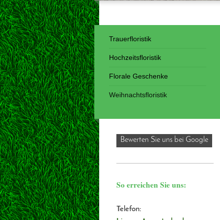
Trauerfloristik
Hochzeitsfloristik
Florale Geschenke
Weihnachtsfloristik
Bewerten Sie uns bei Google
So erreichen Sie uns:
Telefon: