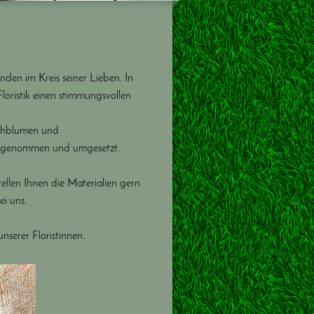
den im Kreis seiner Lieben. In
Floristik einen stimmungsvollen
schblumen und
engenommen und umgesetzt.
ellen Ihnen die Materialien gern
i uns.
nserer Floristinnen.